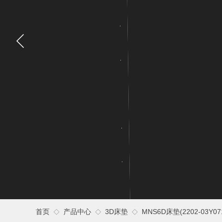
首页
产品中心
3D床垫
MNS6D床垫(2202-03Y0
◇
◇
◇