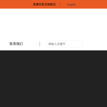
曼娜丝家居旗舰店
|
English
联系我们