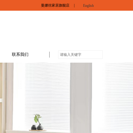
曼娜丝家居旗舰店
|
English
联系我们