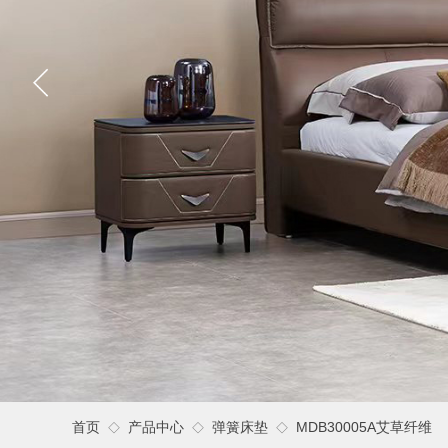
首页
产品中心
弹簧床垫
MDB30005A艾草纤维
◇
◇
◇